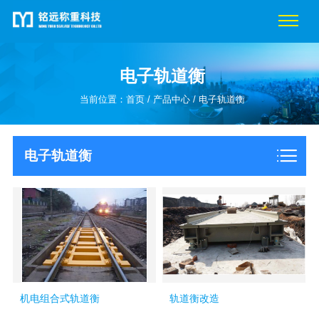
电子轨道衡
当前位置：
首页
/
产品中心
/
电子轨道衡
电子轨道衡
机电组合式轨道衡
轨道衡改造