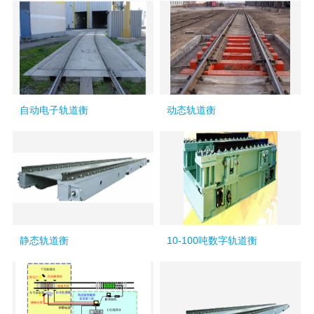
自动电子轨道衡
动态轨道衡
静态轨道衡
10-100吨数字轨道衡