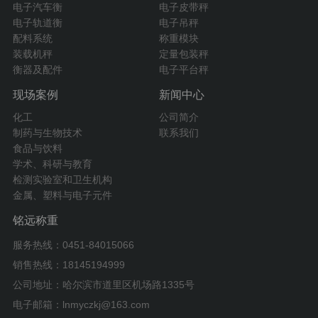
电子汽车衡
电子皮带秤
电子轨道衡
电子吊秤
配料系统
称重模块
装载机秤
定量包装秤
衡器及配件
电子平台秤
现场案例
新闻中心
化工
公司简介
制药与生物技术
联系我们
食品与饮料
学术、科研与教育
检测实验室和卫生机构
金属、塑料与电子元件
铭远称重
服务热线：0451-84015066
销售热线：18145194999
公司地址：哈尔滨市道里区机场路1335号
电子邮箱：lnmyczkj@163.com