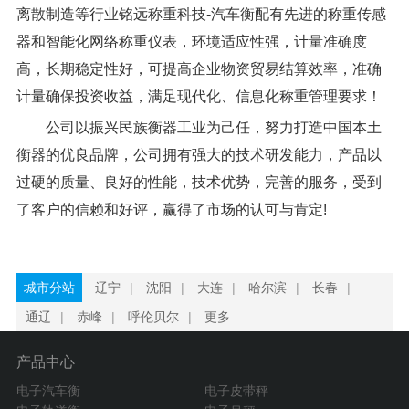
离散制造等行业铭远称重科技-汽车衡配有先进的称重传感
器和智能化网络称重仪表，环境适应性强，计量准确度
高，长期稳定性好，可提高企业物资贸易结算效率，准确
计量确保投资收益，满足现代化、信息化称重管理要求！
公司以振兴民族衡器工业为己任，努力打造中国本土
衡器的优良品牌，公司拥有强大的技术研发能力，产品以
过硬的质量、良好的性能，技术优势，完善的服务，受到
了客户的信赖和好评，赢得了市场的认可与肯定!
城市分站
辽宁
|
沈阳
|
大连
|
哈尔滨
|
长春
|
通辽
|
赤峰
|
呼伦贝尔
|
更多
产品中心
电子汽车衡
电子皮带秤