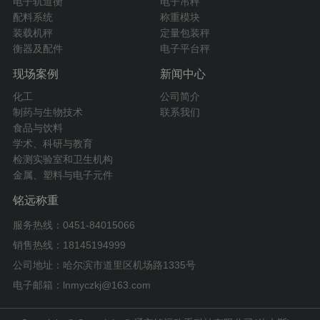
电子轨道衡
电子吊秤
配料系统
称重模块
装载机秤
定量包装秤
衡器及配件
电子平台秤
现场案例
新闻中心
化工
公司简介
制药与生物技术
联系我们
食品与饮料
学术、科研与教育
检测实验室和卫生机构
金属、塑料与电子元件
铭远称重
服务热线：0451-84015066
销售热线：18145194999
公司地址：哈尔滨市道里区机场路1335号
电子邮箱：lnmyczkj@163.com