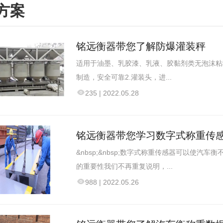
方案
铭远衡器带您了解防爆灌装秤
适用于油墨、乳胶漆、乳液、胶黏剂类无泡沫粘稠
制造，安全可靠2.灌装头，进...
235
|
2022.05.28
铭远衡器带您学习数字式称重传
&nbsp;&nbsp;数字式称重传感器可以使
的重要性我们不再重复说明，...
988
|
2022.05.26