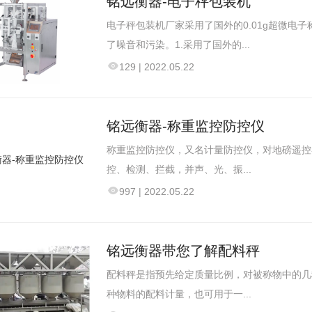
铭远衡器-电子秤包装机
电子秤包装机厂家采用了国外的0.01g超微电子
了噪音和污染。1.采用了国外的...
129
|
2022.05.22
铭远衡器-称重监控防控仪
称重监控防控仪，又名计量防控仪，对地磅遥控
控、检测、拦截，并声、光、振...
997
|
2022.05.22
铭远衡器带您了解配料秤
配料秤是指预先给定质量比例，对被称物中的几
种物料的配料计量，也可用于一...