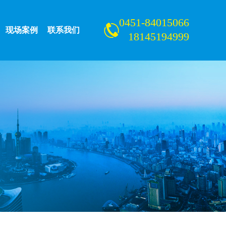
0451-84015066
现场案例
联系我们
18145194999