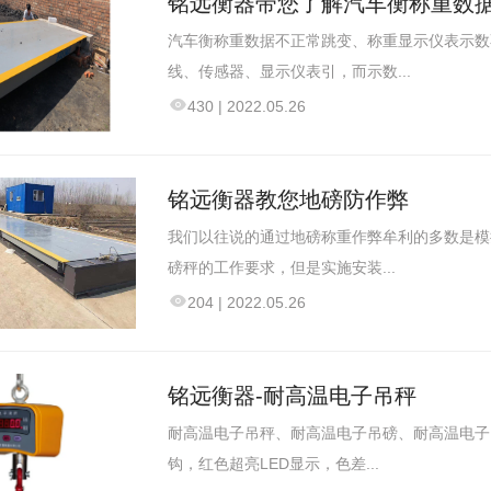
铭远衡器带您了解汽车衡称重数
汽车衡称重数据不正常跳变、称重显示仪表示数
线、传感器、显示仪表引，而示数...
430
|
2022.05.26
铭远衡器教您地磅防作弊
我们以往说的通过地磅称重作弊牟利的多数是模
磅秤的工作要求，但是实施安装...
204
|
2022.05.26
铭远衡器-耐高温电子吊秤
耐高温电子吊秤、耐高温电子吊磅、耐高温电子
钩，红色超亮LED显示，色差...