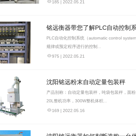
185
|
2022.05.21
铭远衡器带您了解PLC自动控制
PLC自动化控制系统（automatic contro
规律或预定程序进行的控制...
975
|
2022.05.21
沈阳铭远粉末自动定量包装秤
产品别称：自动定量包装秤，吨袋包装秤，面粉电子
20L整机功率，300W整机体积...
169
|
2022.05.16