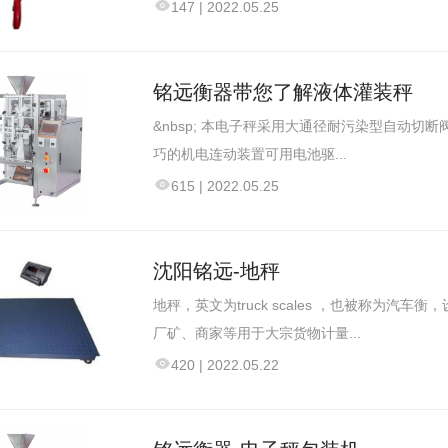
147
|
2022.05.25
铭远衡器带您了解液体灌装秤
&nbsp; 本电子秤采用大通径耐污染型自动
巧的机电连动装置可用电池驱...
615
|
2022.05.25
沈阳铭远-地秤
地秤，英文为truck scales ，也被称为
厂矿、商家等用于大宗货物计量...
420
|
2022.05.22