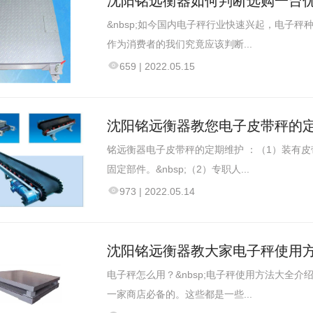
沈阳铭远衡器如何判断选购一台
&nbsp;如今国内电子秤行业快速兴起，电子
作为消费者的我们究竟应该判断...
659
|
2022.05.15
沈阳铭远衡器教您电子皮带秤的
铭远衡器电子皮带秤的定期维护 ：（1）装有
固定部件。&nbsp;（2）专职人...
973
|
2022.05.14
沈阳铭远衡器教大家电子秤使用
电子秤怎么用？&nbsp;电子秤使用方法大全
一家商店必备的。这些都是一些...